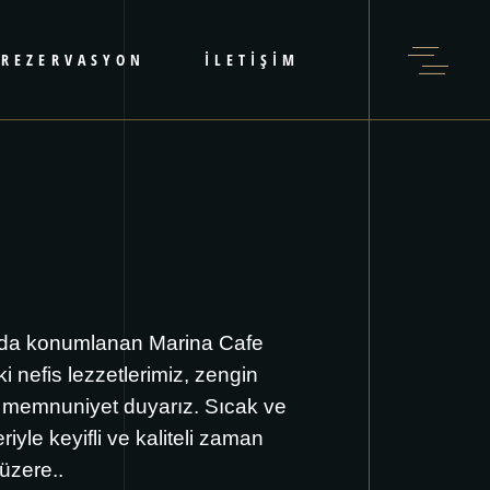
REZERVASYON
İLETİŞİM
sında konumlanan Marina Cafe
nefis lezzetlerimiz, zengin
en memnuniyet duyarız. Sıcak ve
le keyifli ve kaliteli zaman
üzere..